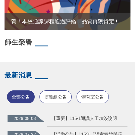
賀！本校通識課程通過評鑑，品質再獲肯定!!
師生榮譽
最新消息
全部公告
博雅組公告
體育室公告
【重要】115-1通識人工加簽說明
2026-08-03
【活動公告】115年「溫室氣體與碳足跡暨能源管理師培訓課程」課程資訊
2026-07-22