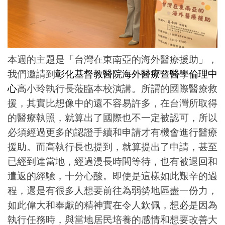
本週的主題是「台灣在東南亞的海外醫療援助」，
我們邀請到
彰化基督教醫院海外醫療暨醫學倫理中
心
高小玲執行長蒞臨本校演講。所謂的國際醫療救
援，其實比想像中的還不容易許多，在台灣所取得
的醫療執照，就算出了國際也不一定被認可，所以
必須經過更多的認證手續和申請才有機會進行醫療
援助。而高執行長也提到，就算提出了申請，甚至
已經到達當地，經過漫長時間等待，也有被退回和
遣返的經驗，十分心酸。即使是這樣如此艱辛的過
程，還是有很多人想要前往為弱勢地區盡一份力，
如此偉大和奉獻的精神實在令人欽佩，想必是因為
執行任務時，與當地居民培養的感情和想要改善大