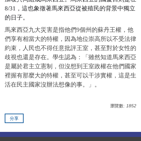
8/31
，這也象徵著馬來西亞從被殖民的背景中獨立
的日子。
馬來西亞九大災害是指他們9個州的蘇丹王權，他
們享有相當大的特權，因為地位崇高所以不受法律
約束，人民也不得任意批評王室，甚至對於女性的
歧視也還是存在。學生認為：「雖然知道馬來西亞
是屬於君主立憲制，但沒想到王室政權在他們國家
裡握有那麼大的特權，甚至可以干涉實權，這是生
活在民主國家沒辦法想像的事。」。
瀏覽數:
1852
分享