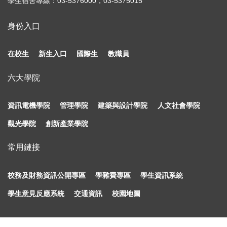
學生宿舍專線：03-5376000，03-5375015
身份入口
在校生
新生入口
國際生
教職員
六大學院
資訊電機學院
管理學院
建築與設計學院
人文社會學院
觀光學院
創新產業學院
常用鏈接
校務及財務資訊公開專區
學雜費專區
學生資訊系統
學生意見反應系統
交通資訊
校園地圖