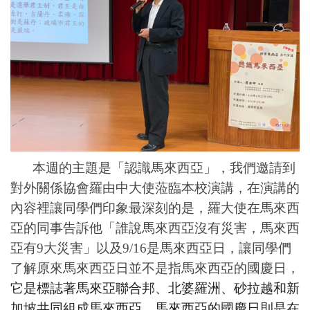
本週的主題是「認識馬來西亞」，我們邀請到
對外關係協會羅由中大使蒞臨本校演講，在演講的
內容裡讓同學們印象最深刻的是，羅大使在馬來西
亞的同事告訴他「誰說馬來西亞沒有災害，馬來西
亞有9大災害」以及9/16是馬來西亞日，讓同學們
了解原來馬來西亞日並不是指馬來西亞的國慶日，
它是標誌著馬來亞聯合邦、北婆羅洲、砂拉越和新
加坡共同組成馬來西亞。馬來西亞的國慶日則是在