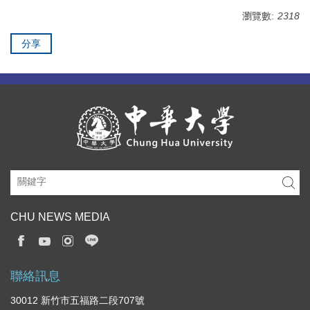
瀏覽數:
2318
分享
CHU NEWS MEDIA
聯絡訊息
30012 新竹市五福路二段707號